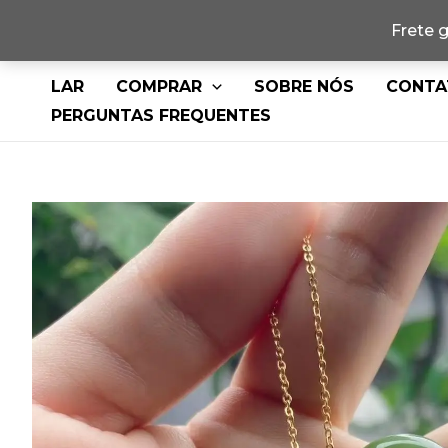
Frete 
Pular
LAR
COMPRAR
SOBRE NÓS
CONTA
para
PERGUNTAS FREQUENTES
o
conteúdo