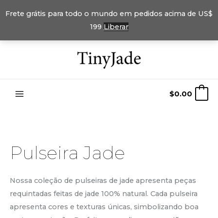
Frete grátis para todo o mundo em pedidos acima de US$
199
Liberar
Pular
para
o
conteúdo
$
0.00
0
Pulseira Jade
Nossa coleção de pulseiras de jade apresenta peças
requintadas feitas de jade 100% natural. Cada pulseira
apresenta cores e texturas únicas, simbolizando boa