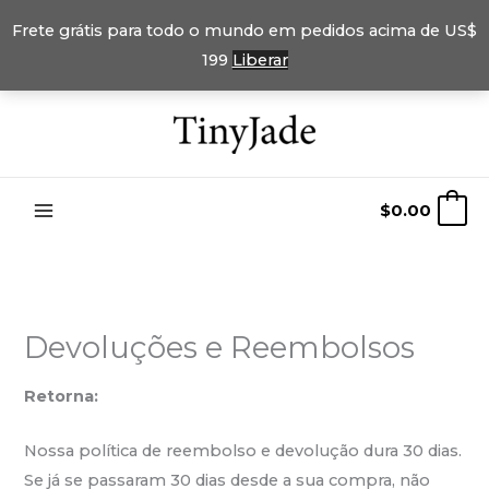
Frete grátis para todo o mundo em pedidos acima de US$
199
Liberar
Pular
para
o
conteúdo
$
0.00
0
Devoluções e Reembolsos
Retorna:
Nossa política de reembolso e devolução dura 30 dias.
Se já se passaram 30 dias desde a sua compra, não