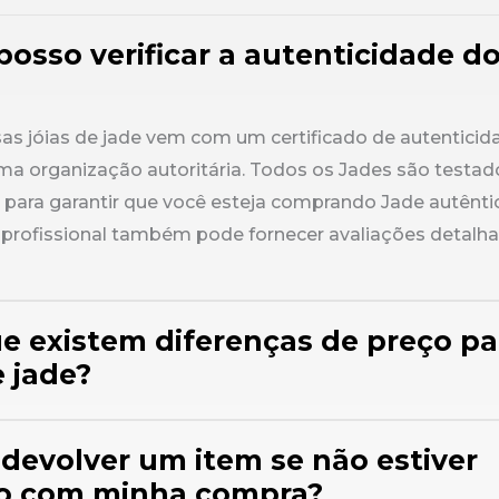
posso verificar a autenticidade do
as jóias de jade vem com um certificado de autenticid
ma organização autoritária. Todos os Jades são testad
ara garantir que você esteja comprando Jade autênti
profissional também pode fornecer avaliações detalh
ue existem diferenças de preço pa
 jade?
 devolver um item se não estiver
ito com minha compra?