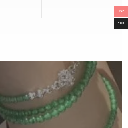
USD
EUR