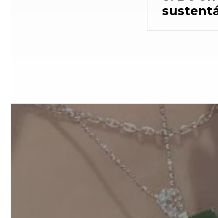
sustent