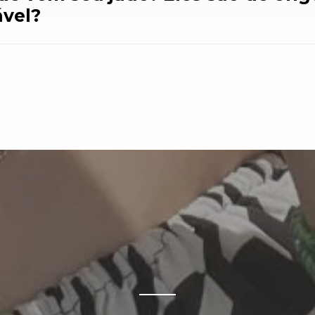
ável?