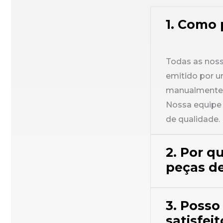
1. Como 
Todas as noss
emitido por u
manualmente p
Nossa equipe 
de qualidade.
2. Por q
peças de
3. Posso
satisfe