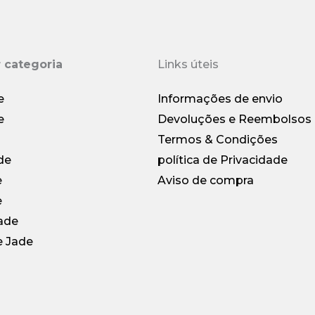
 categoria
Links úteis
e
Informações de envio
e
Devoluções e Reembolsos
Termos & Condições
de
política de Privacidade
e
Aviso de compra
e
ade
e Jade