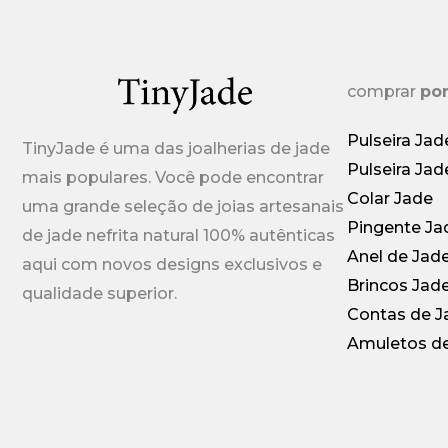
comprar
por
Pulseira Jad
TinyJade é uma das joalherias de jade
Pulseira Jad
mais populares. Você pode encontrar
Colar Jade
uma grande seleção de joias artesanais
Pingente Ja
de jade nefrita natural 100% autênticas
Anel de Jad
aqui com novos designs exclusivos e
Brincos Jad
qualidade superior.
Contas de J
Amuletos d