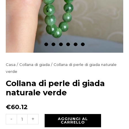
Casa
/
Collana di giada
/ Collana di perle di giada naturale
verde
Collana di perle di giada
naturale verde
€
60.12
Collana
-
+
AGGIUNGI AL
CARRELLO
di