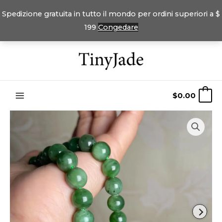
Spedizione gratuita in tutto il mondo per ordini superiori a $
199
Congedare
Vai
al
contenuto
$
0.00
0