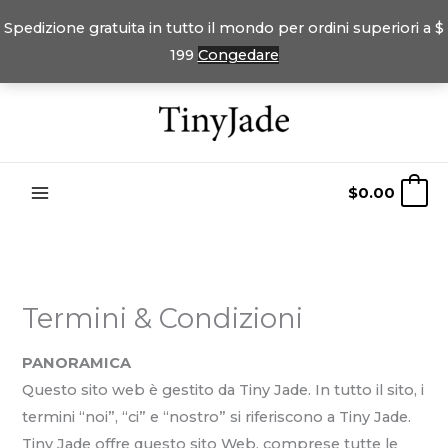
Spedizione gratuita in tutto il mondo per ordini superiori a $
199
Congedare
Vai
al
contenuto
$
0.00
0
Termini & Condizioni
PANORAMICA
Questo sito web è gestito da Tiny Jade. In tutto il sito, i
termini “noi”, “ci” e “nostro” si riferiscono a Tiny Jade.
Tiny Jade offre questo sito Web, comprese tutte le