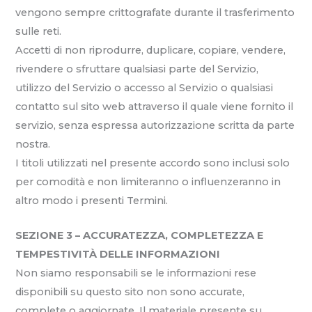
vengono sempre crittografate durante il trasferimento
sulle reti.
Accetti di non riprodurre, duplicare, copiare, vendere,
rivendere o sfruttare qualsiasi parte del Servizio,
utilizzo del Servizio o accesso al Servizio o qualsiasi
contatto sul sito web attraverso il quale viene fornito il
servizio, senza espressa autorizzazione scritta da parte
nostra.
I titoli utilizzati nel presente accordo sono inclusi solo
per comodità e non limiteranno o influenzeranno in
altro modo i presenti Termini.
SEZIONE 3 – ACCURATEZZA, COMPLETEZZA E
TEMPESTIVITÀ DELLE INFORMAZIONI
Non siamo responsabili se le informazioni rese
disponibili su questo sito non sono accurate,
complete o aggiornate. Il materiale presente su