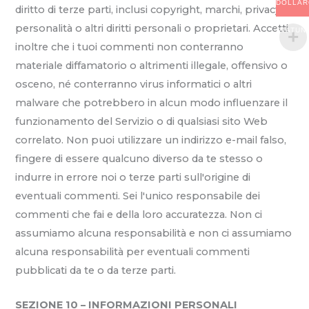
DOLLAR
diritto di terze parti, inclusi copyright, marchi, privacy,
personalità o altri diritti personali o proprietari. Accetti
STATUN
inoltre che i tuoi commenti non conterranno
materiale diffamatorio o altrimenti illegale, offensivo o
osceno, né conterranno virus informatici o altri
malware che potrebbero in alcun modo influenzare il
funzionamento del Servizio o di qualsiasi sito Web
correlato. Non puoi utilizzare un indirizzo e-mail falso,
fingere di essere qualcuno diverso da te stesso o
indurre in errore noi o terze parti sull'origine di
eventuali commenti. Sei l'unico responsabile dei
commenti che fai e della loro accuratezza. Non ci
assumiamo alcuna responsabilità e non ci assumiamo
alcuna responsabilità per eventuali commenti
pubblicati da te o da terze parti.
SEZIONE 10 – INFORMAZIONI PERSONALI