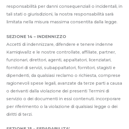
responsabilità per danni consequenziali o incidentali, in
tali stati o giurisdizioni, la nostra responsabilità sarà
limitata nella misura massima consentita dalla legge.
SEZIONE 14 – INDENNIZZO
Accetti di indennizzare, difendere e tenere indenne
Kamiqiwallz e le nostre controllate, affiliate, partner,
funzionari, direttori, agenti, appaltatori, licenziatari,
fornitori di servizi, subappaltatori, fornitori, stagisti e
dipendenti, da qualsiasi reclamo o richiesta, comprese
ragionevoli spese legali, avanzate da terze parti a causa
o derivanti dalla violazione dei presenti Termini di
servizio o dei documenti in essi contenuti. incorporare
per riferimento o la violazione di qualsiasi legge o dei
diritti di terzi.
SEZIONE 15 – SEPARABILITA'