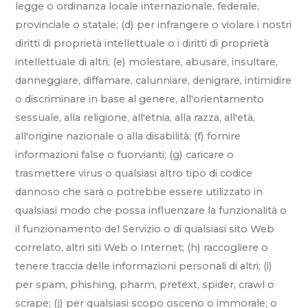
legge o ordinanza locale internazionale, federale,
provinciale o statale; (d) per infrangere o violare i nostri
diritti di proprietà intellettuale o i diritti di proprietà
intellettuale di altri; (e) molestare, abusare, insultare,
danneggiare, diffamare, calunniare, denigrare, intimidire
o discriminare in base al genere, all'orientamento
sessuale, alla religione, all'etnia, alla razza, all'età,
all'origine nazionale o alla disabilità; (f) fornire
informazioni false o fuorvianti; (g) caricare o
trasmettere virus o qualsiasi altro tipo di codice
dannoso che sarà o potrebbe essere utilizzato in
qualsiasi modo che possa influenzare la funzionalità o
il funzionamento del Servizio o di qualsiasi sito Web
correlato, altri siti Web o Internet; (h) raccogliere o
tenere traccia delle informazioni personali di altri; (i)
per spam, phishing, pharm, pretext, spider, crawl o
scrape; (j) per qualsiasi scopo osceno o immorale; o