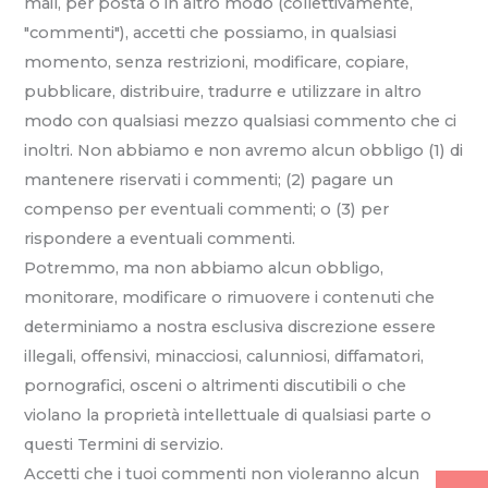
mail, per posta o in altro modo (collettivamente,
"commenti"), accetti che possiamo, in qualsiasi
momento, senza restrizioni, modificare, copiare,
pubblicare, distribuire, tradurre e utilizzare in altro
modo con qualsiasi mezzo qualsiasi commento che ci
inoltri. Non abbiamo e non avremo alcun obbligo (1) di
mantenere riservati i commenti; (2) pagare un
compenso per eventuali commenti; o (3) per
rispondere a eventuali commenti.
Potremmo, ma non abbiamo alcun obbligo,
monitorare, modificare o rimuovere i contenuti che
determiniamo a nostra esclusiva discrezione essere
illegali, offensivi, minacciosi, calunniosi, diffamatori,
pornografici, osceni o altrimenti discutibili o che
violano la proprietà intellettuale di qualsiasi parte o
questi Termini di servizio.
Accetti che i tuoi commenti non violeranno alcun