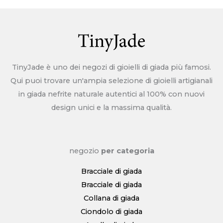
giada
per
una
vestibilità
perfetta
TinyJade è uno dei negozi di gioielli di giada più famosi.
Qui puoi trovare un'ampia selezione di gioielli artigianali
in giada nefrite naturale autentici al 100% con nuovi
design unici e la massima qualità.
negozio
per categoria
Bracciale di giada
Bracciale di giada
Collana di giada
Ciondolo di giada