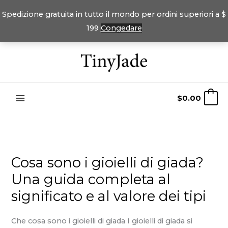
Spedizione gratuita in tutto il mondo per ordini superiori a $
199
Congedare
Vai
al
contenuto
$
0.00
0
Cosa sono i gioielli di giada?
Una guida completa al
significato e al valore dei tipi
Che cosa sono i gioielli di giada I gioielli di giada si