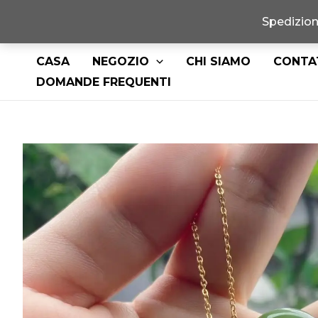
Spedizione
Vai
CASA
NEGOZIO
CHI SIAMO
CONTA
al
DOMANDE FREQUENTI
contenuto