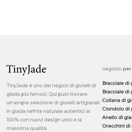
negozio
per
Bracciale di
TinyJade è uno dei negozi di gioielli di
Bracciale di
giada più famosi. Qui puoi trovare
Collana di g
un'ampia selezione di gioielli artigianali
Ciondolo di 
in giada nefrite naturale autentici al
Anello di gi
100% con nuovi design unici e la
Orecchini di
massima qualità.