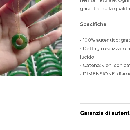
nefrite naturale. Ogn
garantiamo la qualità
Specifiche
• 100% autentico: gra
• Dettagli realizzato
lucido
• Catena: vieni con c
• DIMENSIONE: diam
Garanzia di autent