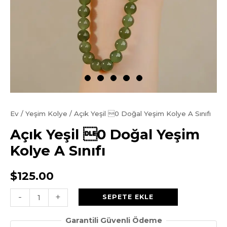
Ev
/
Yeşim Kolye
/ Açık Yeşil 0 Doğal Yeşim Kolye A Sınıfı
Açık Yeşil 0 Doğal Yeşim
Kolye A Sınıfı
$
125.00
Açık
-
+
SEPETE EKLE
Yeşil
Garantili Güvenli Ödeme
0