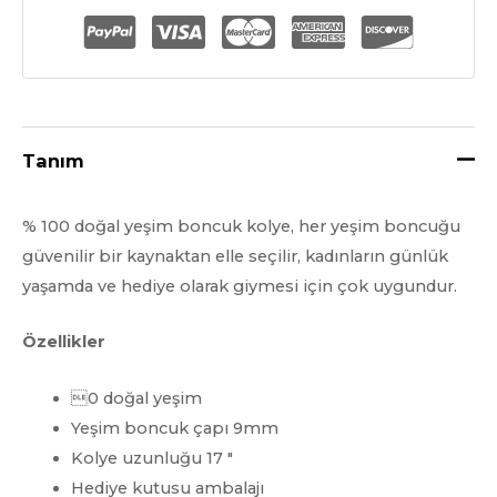
Boncuk
Kolye
miktar
Tanım
% 100 doğal yeşim boncuk kolye, her yeşim boncuğu
güvenilir bir kaynaktan elle seçilir, kadınların günlük
yaşamda ve hediye olarak giymesi için çok uygundur.
Özellikler
0 doğal yeşim
Yeşim boncuk çapı 9mm
Kolye uzunluğu 17 ″
Hediye kutusu ambalajı