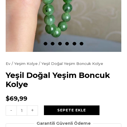
Ev
/
Yeşim Kolye
/ Yeşil Doğal Yeşim Boncuk Kolye
Yeşil Doğal Yeşim Boncuk
Kolye
$
69,99
Yeşil
-
+
SEPETE EKLE
Doğal
Garantili Güvenli Ödeme
Yeşim