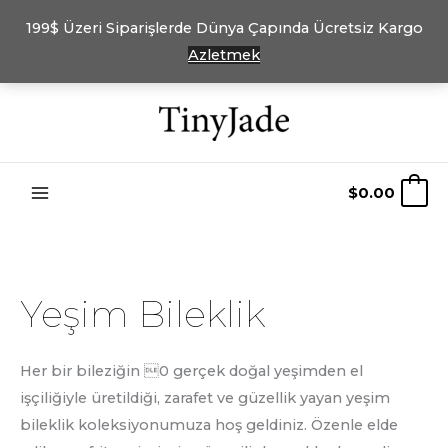
199$ Üzeri Siparişlerde Dünya Çapında Ücretsiz Kargo
Azletmek
İçeriğe
atla
$
0.00
0
Yeşim Bileklik
Her bir bileziğin 0 gerçek doğal yeşimden el
işçiliğiyle üretildiği, zarafet ve güzellik yayan yeşim
bileklik koleksiyonumuza hoş geldiniz. Özenle elde