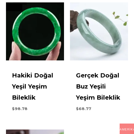
Hakiki Doğal
Gerçek Doğal
Yeşil Yeşim
Buz Yeşili
Bileklik
Yeşim Bileklik
$
98.78
$
68.77
AMERIK