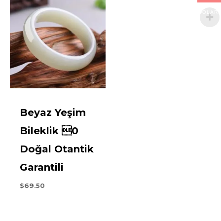
DOLARI
Beyaz Yeşim
Bileklik 0
Doğal Otantik
Garantili
$
69.50