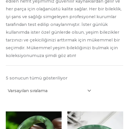
edilen nefrit yeşimimiz güvenilir kaynaklardan gelir ve
her parça için olağanüstü kalite sağlar. Her bir bileklik,
iyi şans ve sağlığı simgeleyen profesyonel kurumlar
tarafından test edilip onaylanmıştır. İster günlük
kullanımda ister özel günlerde olsun, yeşim bilezikler
tarzınızı ve çekiciliğinizi arttırmak için mükemmel bir
seçimdir. Mükemmel yeşim bilekliğinizi bulmak için
koleksiyonumuza şimdi göz atın!
5 sonucun tümü gösteriliyor