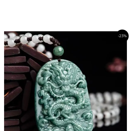
우리는 각 주문에 대
면 배송 주소를 당사에 
품질 문제이거나 잘못
-23%
내주세요. 품질 문제 품
반품 및 환불에 대한 자