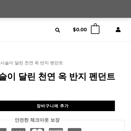
$
0.00
0
 사슬이 달린 천연 옥 반지 펜던트
슬이 달린 천연 옥 반지 펜던트
장바구니에 추가
안전한 체크아웃 보장