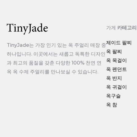
가게
카테고리
제이드 팔찌
TinyJade는 가장 인기 있는 옥 주얼리 매장 중
옥 팔찌
하나입니다. 이곳에서는 새롭고 독특한 디자인
옥 목걸이
과 최고의 품질을 갖춘 다양한 100% 천연 연
옥 펜던트
옥 옥 수제 주얼리를 만나보실 수 있습니다.
옥 반지
옥 귀걸이
옥구슬
옥 참