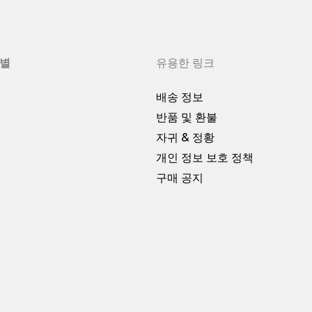
별
유용한 링크
배송 정보
반품 및 환불
자귀 & 정황
개인 정보 보호 정책
구매 공지