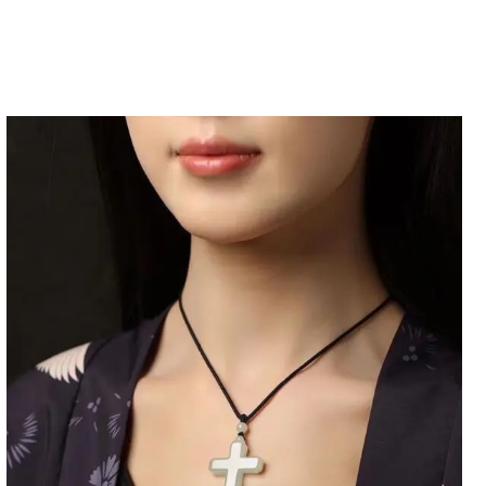
해 포괄적인 30일 반품 보장을 제공합니다. 상품을 반품하려
문의해야 합니다.
참고: 모든 항목은 원래 상태여야 합니다.
된 버전으로 배송된 경우, 상품 사진을 찍어 고객 서비스에 보
목에 대해서는 당사가 책임을 집니다.
세한 내용을 확인해주세요. >>>
반품 정책