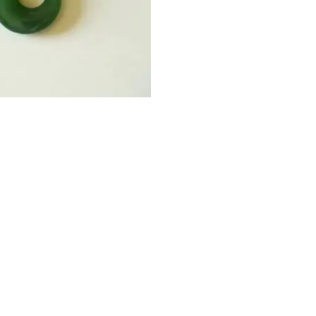
모든 배송비는
$
15.9
귀하의 리뷰
*
지금 $199 이상 주문 
이름
*
추가 배송 정보 확인 >>
다음에 댓글을 달 
배송 전, 환불 신청이
요.
1) PayPal 환불 도착 
2) 신용카드 결제 환불 