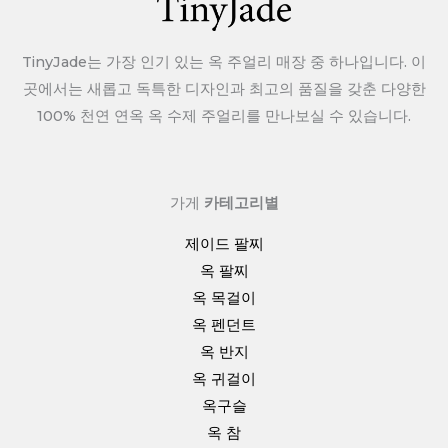
TinyJade는 가장 인기 있는 옥 주얼리 매장 중 하나입니다. 이
곳에서는 새롭고 독특한 디자인과 최고의 품질을 갖춘 다양한
100% 천연 연옥 옥 수제 주얼리를 만나보실 수 있습니다.
가게
카테고리별
제이드 팔찌
옥 팔찌
옥 목걸이
옥 펜던트
옥 반지
옥 귀걸이
옥구슬
옥 참