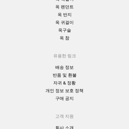
옥 펜던트
옥 반지
옥 귀걸이
옥구슬
옥 참
유용한 링크
배송 정보
반품 및 환불
자귀 & 정황
개인 정보 보호 정책
구매 공지
고객 지원
회사 소개