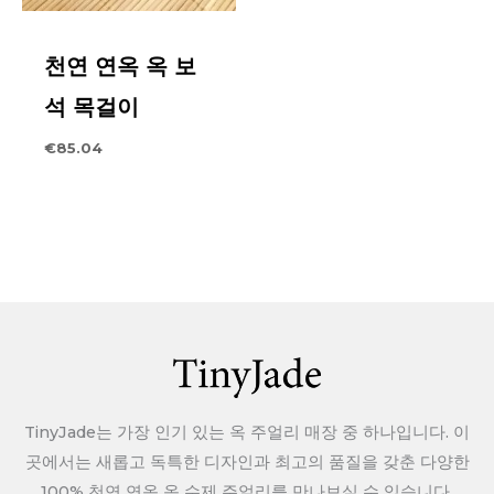
품질 문제이거나 잘못된 버전으로 배송된 경우, 상품 사진
천연 연옥 옥 보
을 찍어 고객 서비스에 보내주세요. 품질 문제 품목에 대해서
는 당사가 책임을 집니다.
석 목걸이
€
85.04
반품 및 환불에 대한 자세한 내용을 확인해주세요. >>>
반품 정
책
TinyJade는 가장 인기 있는 옥 주얼리 매장 중 하나입니다. 이
곳에서는 새롭고 독특한 디자인과 최고의 품질을 갖춘 다양한
100% 천연 연옥 옥 수제 주얼리를 만나보실 수 있습니다.