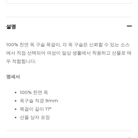
구
슬
목
설명
걸
이
100% 천연 옥 구슬 목걸이, 각 옥 구슬은 신뢰할 수 있는 소스
수
에서 직접 선택되어 여성이 일상 생활에서 착용하고 선물로 매
량
우 적합합니다.
명세서
100% 천연 옥
옥구슬 직경 9mm
목걸이 길이 17″
선물 상자 포장