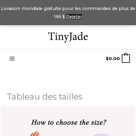
Livraison mondiale gratuite pour les commandes de plus de
199 $
Rejeter
Passer
au
contenu
$
0.00
0
Tableau des tailles