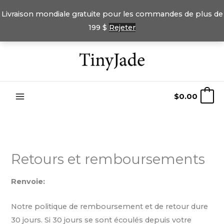
Livraison mondiale gratuite pour les commandes de plus de
199 $
Rejeter
Passer
au
contenu
$
0.00
0
Retours et remboursements
Renvoie:
Notre politique de remboursement et de retour dure
30 jours. Si 30 jours se sont écoulés depuis votre