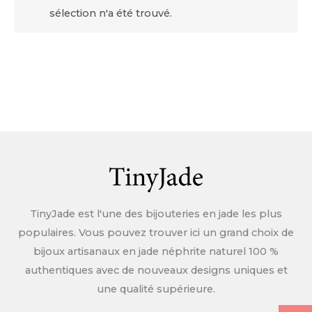
sélection n'a été trouvé.
TinyJade est l'une des bijouteries en jade les plus
populaires. Vous pouvez trouver ici un grand choix de
bijoux artisanaux en jade néphrite naturel 100 %
authentiques avec de nouveaux designs uniques et
une qualité supérieure.