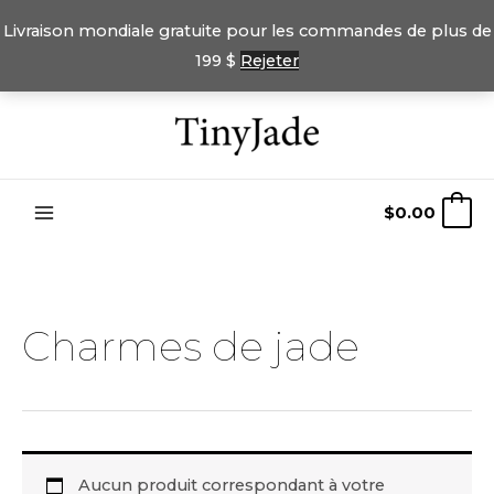
Livraison mondiale gratuite pour les commandes de plus de
199 $
Rejeter
Passer
au
contenu
$
0.00
0
Charmes de jade
Aucun produit correspondant à votre