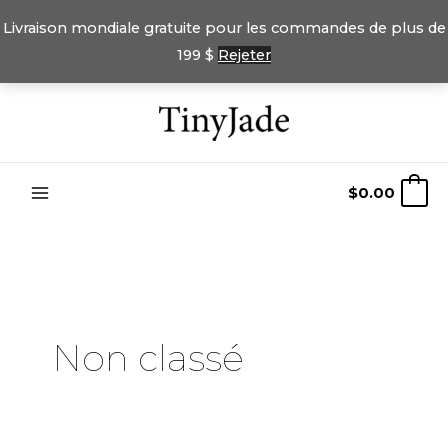
Livraison mondiale gratuite pour les commandes de plus de
199 $
Rejeter
Passer
au
contenu
$
0.00
0
Non classé