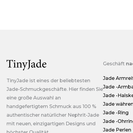
Geschäft
na
Jade Armrei
TinyJade ist eines der beliebtesten
Jade -Armb
Jade-Schmuckgeschäfte. Hier finden Sie
Jade -Halsk
eine große Auswahl an
Jade währe
handgefertigtem Schmuck aus 100 %
Jade -Ring
authentischer natürlicher Nephrit-Jade
Jade -Ohrri
mit neuen, einzigartigen Designs und
Jade Perlen
höchster Qualität.