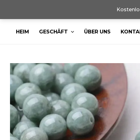
Kostenlo
Überspringen
HEIM
GESCHÄFT
ÜBER UNS
KONTA
Sie
zu
Inhalten