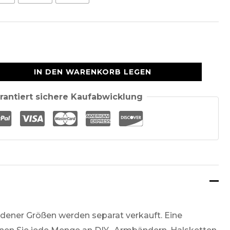
9.50
IN DEN WARENKORB LEGEN
rantiert sichere Kaufabwicklung
edener Größen werden separat verkauft. Eine