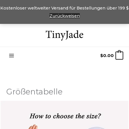
Kostenloser weltweiter Versand für Bestellungen über 199 $
Zurückweisen
Überspringen
Sie
zu
Inhalten
$
0.00
0
Größentabelle