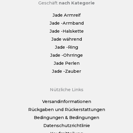
Geschäft
nach Kategorie
Jade Armreif
Jade -Armband
Jade -Halskette
Jade während
Jade -Ring
Jade -Ohrringe
Jade Perlen
Jade -Zauber
Nützliche Links
Versandinformationen
Rückgaben und Rückerstattungen
Bedingungen & Bedingungen
Datenschutzrichtlinie