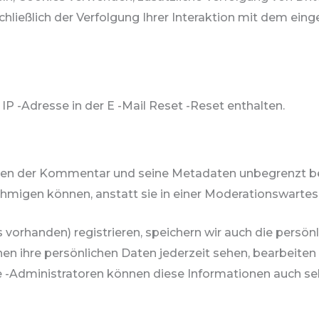
hließlich der Verfolgung Ihrer Interaktion mit dem eing
IP -Adresse in der E -Mail Reset -Reset enthalten.
n der Kommentar und seine Metadaten unbegrenzt beibeh
gen können, anstatt sie in einer Moderationswartesc
s vorhanden) registrieren, speichern wir auch die persön
nen ihre persönlichen Daten jederzeit sehen, bearbeiten
 -Administratoren können diese Informationen auch se