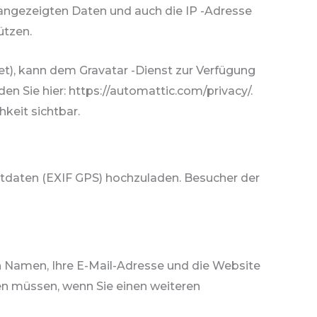
ngezeigten Daten und auch die IP -Adresse
ützen.
net), kann dem Gravatar -Dienst zur Verfügung
den Sie hier: https://automattic.com/privacy/.
keit sichtbar.
ortdaten (EXIF GPS) hochzuladen. Besucher der
n Namen, Ihre E-Mail-Adresse und die Website
llen müssen, wenn Sie einen weiteren