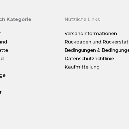
ch Kategorie
Nützliche Links
f
Versandinformationen
and
Rückgaben und Rückerstat
ette
Bedingungen & Bedingung
nd
Datenschutzrichtlinie
Kaufmitteilung
nge
r