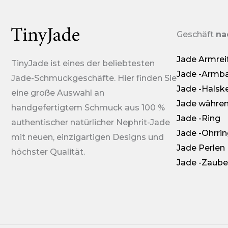
Geschäft
na
Jade Armrei
TinyJade ist eines der beliebtesten
Jade -Armb
Jade-Schmuckgeschäfte. Hier finden Sie
Jade -Halsk
eine große Auswahl an
Jade währe
handgefertigtem Schmuck aus 100 %
Jade -Ring
authentischer natürlicher Nephrit-Jade
Jade -Ohrri
mit neuen, einzigartigen Designs und
Jade Perlen
höchster Qualität.
Jade -Zaube