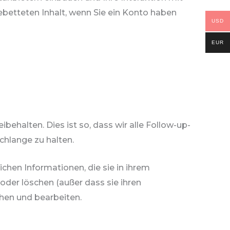
ebetteten Inhalt, wenn Sie ein Konto haben
USD
EUR
alten. Dies ist so, dass wir alle Follow-up-
hlange zu halten.
lichen Informationen, die sie in ihrem
 oder löschen (außer dass sie ihren
hen und bearbeiten.