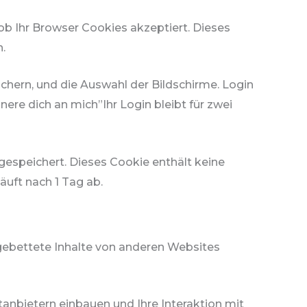
ob Ihr Browser Cookies akzeptiert. Dieses
.
chern, und die Auswahl der Bildschirme. Login
re dich an mich”Ihr Login bleibt für zwei
 gespeichert. Dieses Cookie enthält keine
äuft nach 1 Tag ab.
Eingebettete Inhalte von anderen Websites
anbietern einbauen und Ihre Interaktion mit