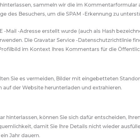
interlassen, sammeln wir die im Kommentarformular a
lge des Besuchers, um die SPAM -Erkennung zu unterst
 E -Mail -Adresse erstellt wurde (auch als Hash bezeich
erwenden. Die Gravatar Service -Datenschutzrichtlinie fin
filbild im Kontext Ihres Kommentars für die Öffentlich
llten Sie es vermeiden, Bilder mit eingebetteten Stand
 auf der Website herunterladen und extrahieren.
 hinterlassen, können Sie sich dafür entscheiden, Ihre
quemlichkeit, damit Sie Ihre Details nicht wieder ausfü
in Jahr dauern.