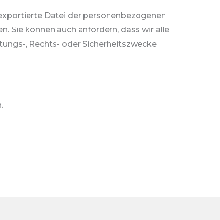
 exportierte Datei der personenbezogenen
ben. Sie können auch anfordern, dass wir alle
altungs-, Rechts- oder Sicherheitszwecke
.