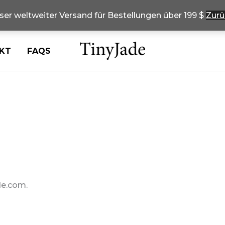
ser weltweiter Versand für Bestellungen über 199 $
Zurü
KT
FAQS
de.com.