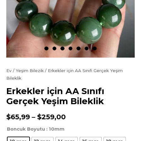
Ev
/
Yeşim Bilezik
/ Erkekler için AA Sınıfı Gerçek Yeşim
Bileklik
Erkekler için AA Sınıfı
Gerçek Yeşim Bileklik
Fiyat
$
65,99
–
$
259,00
aralığı:
Boncuk Boyutu
: 10mm