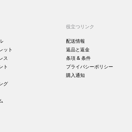
役立つリンク
ル
配送情報
レット
返品と返金
レス
条項 & 条件
ント
プライバシーポリシー
購入通知
ング
ム