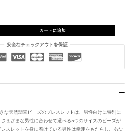
を
通
カートに追加
し
安全なチェックアウトを保証
て
$259.00
の大きな天然翡翠ビーズのブレスレットは、男性向けに特別に
。さまざまな男性に合わせて選べる5つのサイズのビーズが
ブレスレットを身に着けている男性は幸運をもたらし、あな