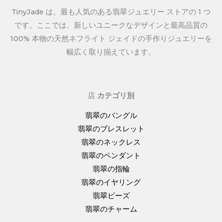
TinyJade は、最も人気のある翡翠ジュエリー ストアの 1 つ
です。ここでは、新しいユニークなデザインと最高品質の
100% 本物の天然ネフライト ジェイドの手作りジュエリーを
幅広く取り揃えています。
店
カテゴリ別
翡翠のバングル
翡翠のブレスレット
翡翠のネックレス
翡翠のペンダント
翡翠の指輪
翡翠のイヤリング
翡翠ビーズ
翡翠のチャーム