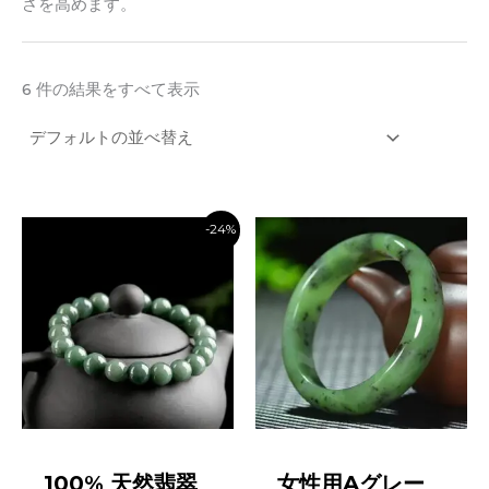
さを高めます。
6 件の結果をすべて表示
-24%
100% 天然翡翠
女性用Aグレー