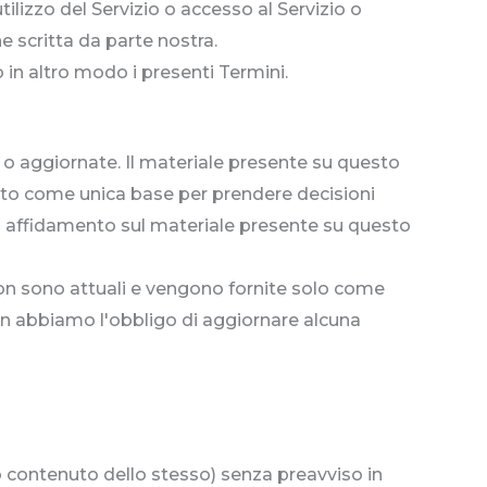
tilizzo del Servizio o accesso al Servizio o
e scritta da parte nostra.
o in altro modo i presenti Termini.
 o aggiornate. Il materiale presente su questo
zato come unica base per prendere decisioni
si affidamento sul materiale presente su questo
on sono attuali e vengono fornite solo come
non abbiamo l'obbligo di aggiornare alcuna
 o contenuto dello stesso) senza preavviso in