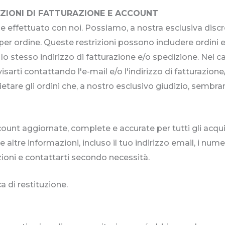
ZIONI DI FATTURAZIONE E ACCOUNT
rdine effettuato con noi. Possiamo, a nostra esclusiva disc
er ordine. Queste restrizioni possono includere ordini ef
o lo stesso indirizzo di fatturazione e/o spedizione. Nel
sarti contattando l'e-mail e/o l'indirizzo di fatturazio
o vietare gli ordini che, a nostro esclusivo giudizio, sembra
count aggiornate, complete e accurate per tutti gli acqui
tre informazioni, incluso il tuo indirizzo email, i numeri
oni e contattarti secondo necessità.
a di restituzione.