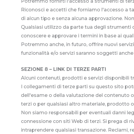
Potremmo fornirti l'accesso a strumenti di ter
Riconosci e accetti che forniamo l'accesso a t
di alcun tipo e senza alcuna approvazione. Non a
Qualsiasi utilizzo da parte tua degli strumenti o
conoscere e approvare i termini in base ai quali g
Potremmo anche, in futuro, offrire nuovi servizi e
funzionalità e/o servizi saranno soggetti anche 
SEZIONE 8 – LINK DI TERZE PARTI
Alcuni contenuti, prodotti e servizi disponibili 
I collegamenti di terze parti su questo sito pot
dell'esame o della valutazione del contenuto o
terzi o per qualsiasi altro materiale, prodotto o 
Non siamo responsabili per eventuali danni legati
connessione con siti Web di terzi. Si prega di r
intraprendere qualsiasi transazione. Reclami, re