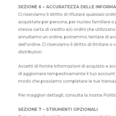
SEZIONE 6 – ACCURATEZZA DELLE INFORMA
Ci riserviamo il diritto di rifiutare qualsiasi o
acquistate per persona, per nucleo familiare o p
stessa carta di credito e/o ordini che utilizzan
annulliamo un ordine, potremmo tentare di avvi
dell'ordine. Ci riserviamo il diritto di limitare 
distributori.
Accetti di fornire informazioni di acquisto e ac
di aggiornare tempestivamente il tuo account e al
modo che possiamo completare le tue transazi
Per maggiori dettagli, consulta la nostra Politic
SEZIONE 7 – STRUMENTI OPZIONALI