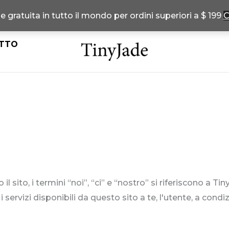
 gratuita in tutto il mondo per ordini superiori a $ 199
C
TTO
l sito, i termini “noi”, “ci” e “nostro” si riferiscono a T
servizi disponibili da questo sito a te, l'utente, a condizi