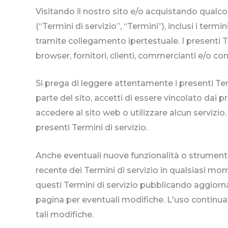
Visitando il nostro sito e/o acquistando qualcosa
(“Termini di servizio”, “Termini”), inclusi i term
tramite collegamento ipertestuale. I presenti Term
browser, fornitori, clienti, commercianti e/o con
Si prega di leggere attentamente i presenti Ter
parte del sito, accetti di essere vincolato dai p
accedere al sito web o utilizzare alcun servizio
presenti Termini di servizio.
Anche eventuali nuove funzionalità o strumenti 
recente dei Termini di servizio in qualsiasi mom
questi Termini di servizio pubblicando aggiorn
pagina per eventuali modifiche. L'uso continuat
tali modifiche.