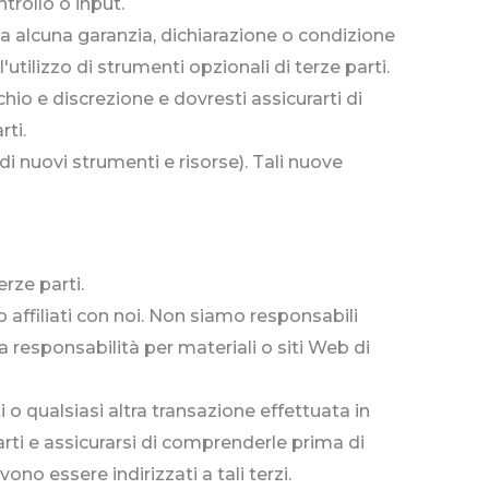
trollo o input.
a alcuna garanzia, dichiarazione o condizione
tilizzo di strumenti opzionali di terze parti.
chio e discrezione e dovresti assicurarti di
rti.
 di nuovi strumenti e risorse). Tali nuove
erze parti.
o affiliati con noi. Non siamo responsabili
responsabilità per materiali o siti Web di
i o qualsiasi altra transazione effettuata in
arti e assicurarsi di comprenderle prima di
no essere indirizzati a tali terzi.