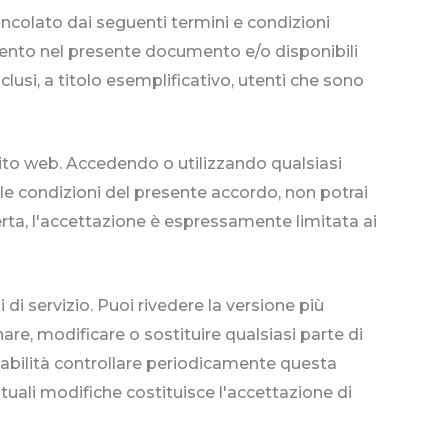
 vincolato dai seguenti termini e condizioni
ferimento nel presente documento e/o disponibili
nclusi, a titolo esemplificativo, utenti che sono
 sito web. Accedendo o utilizzando qualsiasi
 e le condizioni del presente accordo, non potrai
ferta, l'accettazione è espressamente limitata ai
di servizio. Puoi rivedere la versione più
are, modificare o sostituire qualsiasi parte di
sabilità controllare periodicamente questa
uali modifiche costituisce l'accettazione di