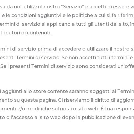
 da noi, utilizzi il nostro “Servizio” e accetti di essere
ini e le condizioni aggiuntivi e le politiche a cui si fa ri
ini di servizio si applicano a tutti gli utenti del sito, i
tributori di contenuti.
mini di servizio prima di accedere o utilizzare il nostro
resenti Termini di servizio. Se non accetti tutti i termini
. Se i presenti Termini di servizio sono considerati un'of
aggiunti allo store corrente saranno soggetti ai Termini 
ento su questa pagina. Ci riserviamo il diritto di aggiorn
amenti e/o modifiche sul nostro sito web. È tua respon
o o l'accesso al sito web dopo la pubblicazione di event