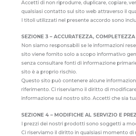
Accetti di non riprodurre, duplicare, copiare, ve
qualsiasi contatto sul sito web attraverso il qua
I titoli utilizzati nel presente accordo sono in
SEZIONE 3 – ACCURATEZZA, COMPLETEZZA 
Non siamo responsabili se le informazioni rese
sito viene fornito solo a scopo informativo ge
senza consultare fonti di informazione primari
sito è a proprio rischio.
Questo sito può contenere alcune informazioni
riferimento. Ci riserviamo il diritto di modifi
informazione sul nostro sito. Accetti che sia tu
SEZIONE 4 – MODIFICHE AL SERVIZIO E PRE
I prezzi dei nostri prodotti sono soggetti a mo
Ci riserviamo il diritto in qualsiasi momento di