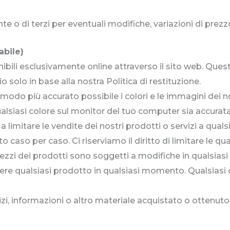
e o di terzi per eventuali modifiche, variazioni di prezz
abile)
ibili esclusivamente online attraverso il sito web. Ques
 solo in base alla nostra Politica di restituzione.
 modo più accurato possibile i colori e le immagini dei 
alsiasi colore sul monitor del tuo computer sia accurata
 a limitare le vendite dei nostri prodotti o servizi a qua
 caso per caso. Ci riserviamo il diritto di limitare le qu
 prezzi dei prodotti sono soggetti a modifiche in qualsi
mpere qualsiasi prodotto in qualsiasi momento. Qualsiasi 
izi, informazioni o altro materiale acquistato o ottenuto