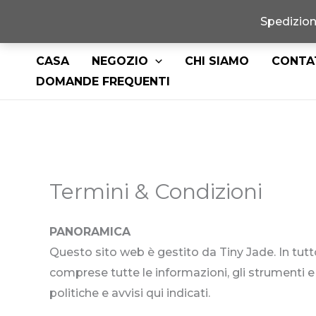
Spedizione
Vai
CASA
NEGOZIO
CHI SIAMO
CONTA
al
DOMANDE FREQUENTI
contenuto
Termini & Condizioni
PANORAMICA
Questo sito web è gestito da Tiny Jade. In tutto i
comprese tutte le informazioni, gli strumenti e i 
politiche e avvisi qui indicati.