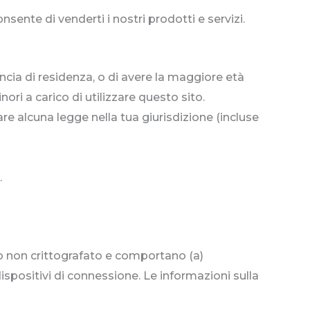
sente di venderti i nostri prodotti e servizi.
ncia di residenza, o di avere la maggiore età
ori a carico di utilizzare questo sito.
lare alcuna legge nella tua giurisdizione (incluse
.
ato non crittografato e comportano (a)
 dispositivi di connessione. Le informazioni sulla