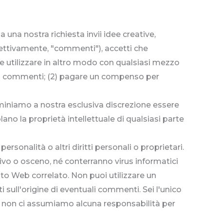
a una nostra richiesta invii idee creative,
ollettivamente, "commenti"), accetti che
 e utilizzare in altro modo con qualsiasi mezzo
i i commenti; (2) pagare un compenso per
iniamo a nostra esclusiva discrezione essere
iolano la proprietà intellettuale di qualsiasi parte
ersonalità o altri diritti personali o proprietari.
sivo o osceno, né conterranno virus informatici
ito Web correlato. Non puoi utilizzare un
i sull'origine di eventuali commenti. Sei l'unico
e non ci assumiamo alcuna responsabilità per