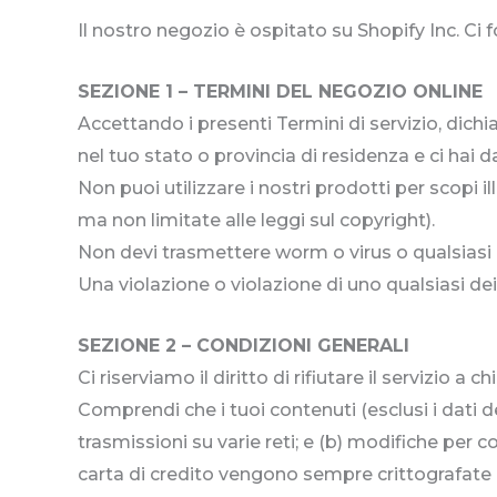
Il nostro negozio è ospitato su Shopify Inc. Ci 
SEZIONE 1 – TERMINI DEL NEGOZIO ONLINE
Accettando i presenti Termini di servizio, dichi
nel tuo stato o provincia di residenza e ci hai d
Non puoi utilizzare i nostri prodotti per scopi il
ma non limitate alle leggi sul copyright).
Non devi trasmettere worm o virus o qualsiasi c
Una violazione o violazione di uno qualsiasi d
SEZIONE 2 – CONDIZIONI GENERALI
Ci riserviamo il diritto di rifiutare il servizio
Comprendi che i tuoi contenuti (esclusi i dati 
trasmissioni su varie reti; e (b) modifiche per co
carta di credito vengono sempre crittografate du