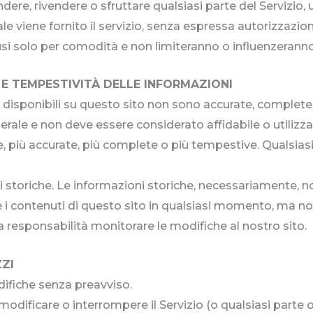
ndere, rivendere o sfruttare qualsiasi parte del Servizio, u
le viene fornito il servizio, senza espressa autorizzazion
clusi solo per comodità e non limiteranno o influenzerann
E TEMPESTIVITÀ DELLE INFORMAZIONI
 disponibili su questo sito non sono accurate, complete
nerale e non deve essere considerato affidabile o utiliz
e, più accurate, più complete o più tempestive. Qualsia
 storiche. Le informazioni storiche, necessariamente, n
care i contenuti di questo sito in qualsiasi momento, ma 
a responsabilità monitorare le modifiche al nostro sito.
ZZI
difiche senza preavviso.
 modificare o interrompere il Servizio (o qualsiasi parte