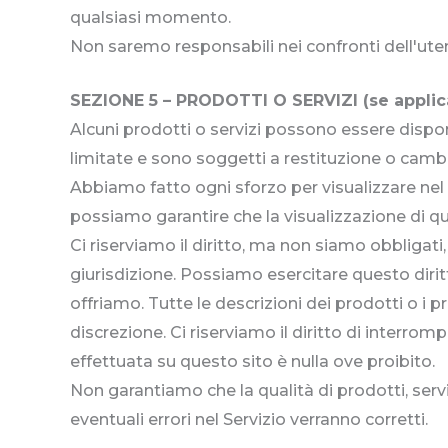
qualsiasi momento.
Non saremo responsabili nei confronti dell'utent
SEZIONE 5 – PRODOTTI O SERVIZI (se applic
Alcuni prodotti o servizi possono essere dispon
limitate e sono soggetti a restituzione o cambio
Abbiamo fatto ogni sforzo per visualizzare nel
possiamo garantire che la visualizzazione di qu
Ci riserviamo il diritto, ma non siamo obbligati,
giurisdizione. Possiamo esercitare questo diritto
offriamo. Tutte le descrizioni dei prodotti o i
discrezione. Ci riserviamo il diritto di interro
effettuata su questo sito è nulla ove proibito.
Non garantiamo che la qualità di prodotti, serv
eventuali errori nel Servizio verranno corretti.