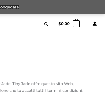
ongedare
$
0.00
0
iny Jade. Tiny Jade offre questo sito Web,
one che tu accetti tutti i termini, condizioni,