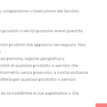
o, sospensione o interruzione del Servizio.
ti prodotti o servizi possono avere quantità
nostri prodotti che appaiono nel negozio. Non
.
lsiasi persona, regione geografica o
antità di qualsiasi prodotto o servizio che
asi momento senza preavviso, a nostra esclusiva
offerta per qualsiasi prodotto o servizio
 da te soddisferà le tue aspettative o che